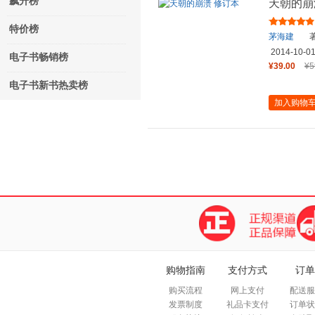
飙升榜
天朝的崩
特价榜
茅海建
2014-10-0
电子书畅销榜
¥39.00
¥5
电子书新书热卖榜
加入购物
购物指南
支付方式
订单
购买流程
网上支付
配送服
发票制度
礼品卡支付
订单状