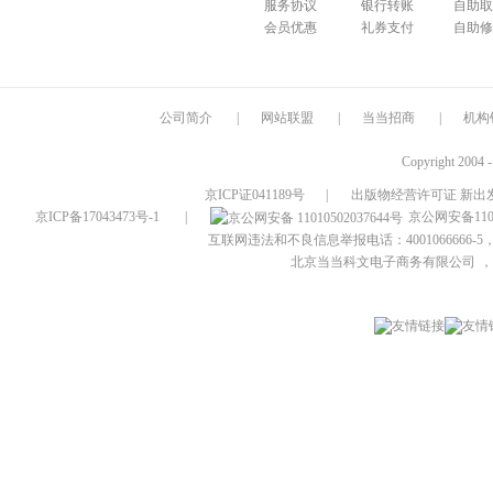
服务协议
银行转账
自助取
会员优惠
礼券支付
自助修
公司简介
|
网站联盟
|
当当招商
|
机构
Copyright 2004 
京ICP证041189号
|
出版物经营许可证 新出发
京ICP备17043473号-1
|
京公网安备1101
互联网违法和不良信息举报电话：4001066666-5，
北京当当科文电子商务有限公司
，