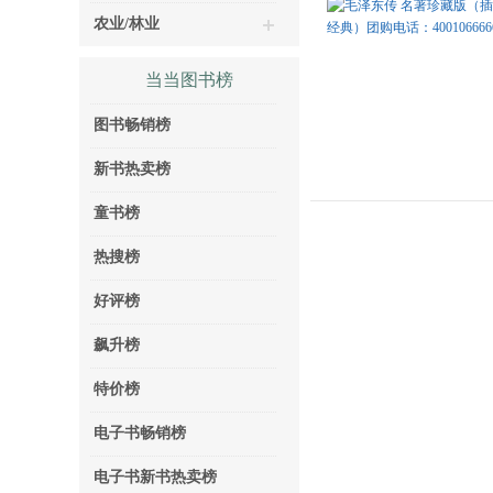
农业/林业
当当图书榜
图书畅销榜
新书热卖榜
童书榜
热搜榜
好评榜
飙升榜
特价榜
电子书畅销榜
电子书新书热卖榜