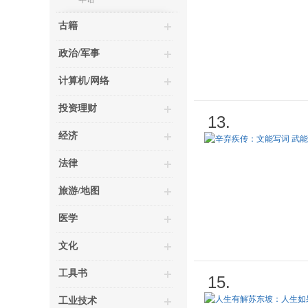
古籍
政治/军事
计算机/网络
投资理财
13.
经济
法律
旅游/地图
医学
文化
工具书
15.
工业技术