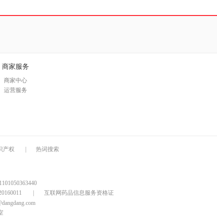
商家服务
商家中心
运营服务
识产权
|
热词搜索
1050363440
160011
|
互联网药品信息服务资格证
@dangdang.com
室