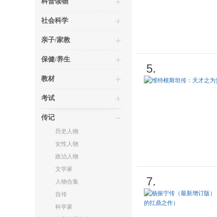
科普读物
社会科学
亲子/家教
保健/养生
5.
教材
考试
传记
历史人物
女性人物
政治人物
文学家
7.
人物合集
自传
科学家