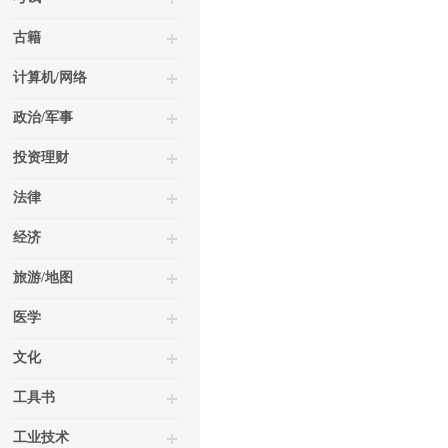
古籍
计算机/网络
政治/军事
投资理财
法律
经济
旅游/地图
医学
文化
工具书
工业技术