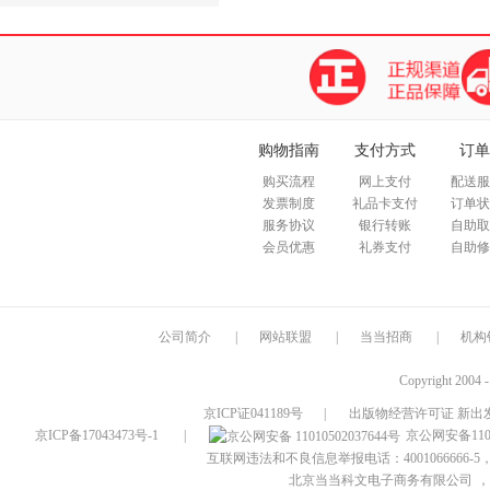
购物指南
支付方式
订单
购买流程
网上支付
配送服
发票制度
礼品卡支付
订单状
服务协议
银行转账
自助取
会员优惠
礼券支付
自助修
公司简介
|
网站联盟
|
当当招商
|
机构
Copyright 2004 
京ICP证041189号
|
出版物经营许可证 新出发
京ICP备17043473号-1
|
京公网安备1101
互联网违法和不良信息举报电话：4001066666-5，
北京当当科文电子商务有限公司
，