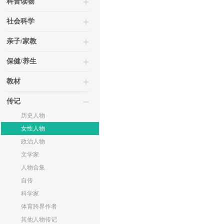
科普读物
社会科学
亲子/家教
保健/养生
教材
传记
历史人物
女性人物
政治人物
文学家
人物合集
自传
科学家
体育跨界作者
其他人物传记