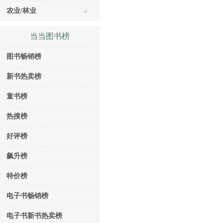
农业/林业
当当图书榜
图书畅销榜
新书热卖榜
童书榜
热搜榜
好评榜
飙升榜
特价榜
电子书畅销榜
电子书新书热卖榜