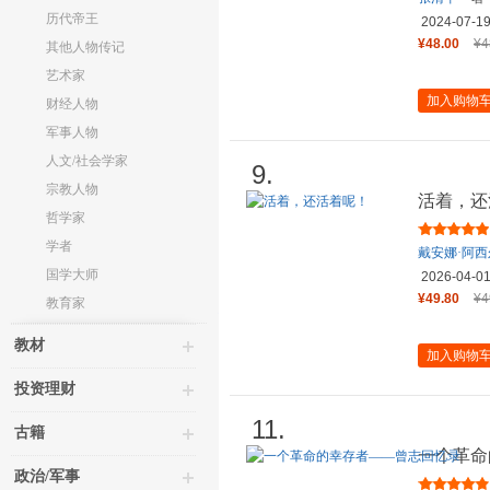
历代帝王
2024-07-1
¥48.00
¥4
其他人物传记
艺术家
加入购物
财经人物
军事人物
人文/社会学家
9.
宗教人物
活着，还
哲学家
学者
戴安娜·阿西
国学大师
2026-04-0
¥49.80
¥4
教育家
教材
加入购物
投资理财
11.
古籍
一个革命
政治/军事