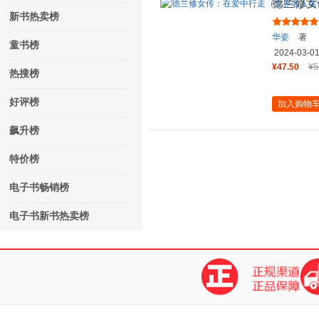
德兰修女
新书热卖榜
典藏系列
华姿
著
童书榜
2024-03-0
¥47.50
¥5
热搜榜
好评榜
加入购物
飙升榜
特价榜
电子书畅销榜
电子书新书热卖榜