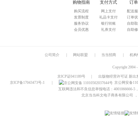
购物指南
支付方式
订单
购买流程
网上支付
配送服
发票制度
礼品卡支付
订单状
服务协议
银行转账
自助取
会员优惠
礼券支付
自助修
公司简介
|
网站联盟
|
当当招商
|
机构
Copyright 2004 
京ICP证041189号
|
出版物经营许可证 新出发
京ICP备17043473号-1
|
京公网安备1101
互联网违法和不良信息举报电话：4001066666-5，
北京当当科文电子商务有限公司
，