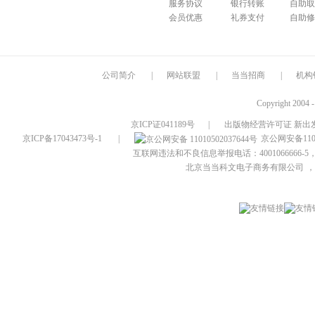
服务协议
银行转账
自助取
会员优惠
礼券支付
自助修
公司简介
|
网站联盟
|
当当招商
|
机构
Copyright 2004 
京ICP证041189号
|
出版物经营许可证 新出发
京ICP备17043473号-1
|
京公网安备1101
互联网违法和不良信息举报电话：4001066666-5，
北京当当科文电子商务有限公司
，