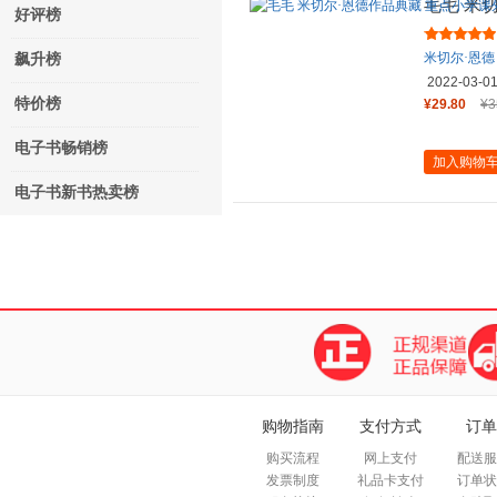
毛毛 米
好评榜
阅读推荐
米切尔·恩德
飙升榜
2022-03-0
特价榜
¥29.80
¥3
电子书畅销榜
加入购物
电子书新书热卖榜
购物指南
支付方式
订单
购买流程
网上支付
配送服
发票制度
礼品卡支付
订单状