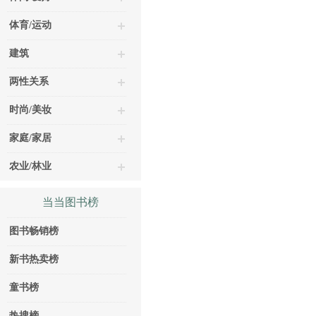
体育/运动
建筑
两性关系
时尚/美妆
家庭/家居
农业/林业
当当图书榜
图书畅销榜
新书热卖榜
童书榜
热搜榜