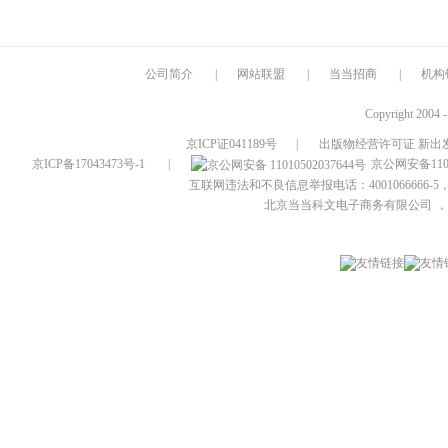
公司简介
|
网站联盟
|
当当招商
|
机构
Copyright 2004 
京ICP证041189号
|
出版物经营许可证 新出发
京ICP备17043473号-1
|
京公网安备1101
互联网违法和不良信息举报电话：4001066666-5，
北京当当科文电子商务有限公司
，