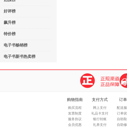
好评榜
飙升榜
特价榜
电子书畅销榜
电子书新书热卖榜
购物指南
支付方式
订单
购买流程
网上支付
配送服
发票制度
礼品卡支付
订单状
服务协议
银行转账
自助取
会员优惠
礼券支付
自助修