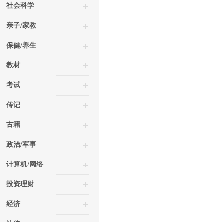
社会科学
亲子/家教
保健/养生
教材
考试
传记
古籍
政治/军事
计算机/网络
投资理财
经济