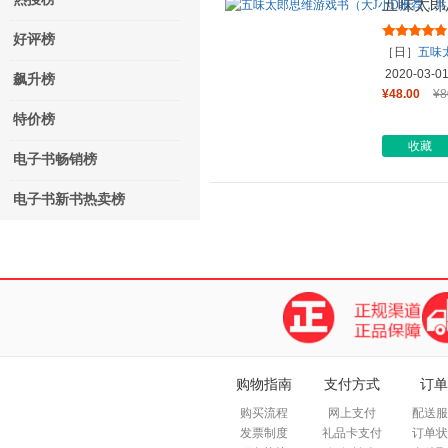
五味太郎
册，适合3
好评榜
［日］
五味
2020-03-0
飙升榜
¥48.00
¥8
特价榜
收藏
电子书畅销榜
电子书新书热卖榜
购物指南
支付方式
订单
购买流程
网上支付
配送服
发票制度
礼品卡支付
订单状