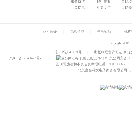
服务协议
银行转账
自助取
会员优惠
礼券支付
自助修
公司简介
|
网站联盟
|
当当招商
|
机构
Copyright 2004 
京ICP证041189号
|
出版物经营许可证 新出发
京ICP备17043473号-1
|
京公网安备1101
互联网违法和不良信息举报电话：4001066666-5，
北京当当科文电子商务有限公司
，