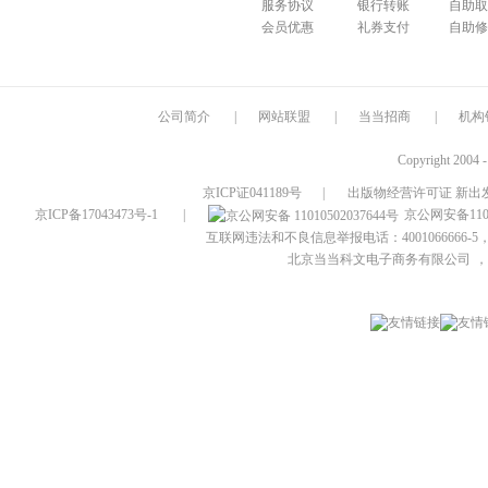
服务协议
银行转账
自助取
会员优惠
礼券支付
自助修
公司简介
|
网站联盟
|
当当招商
|
机构
Copyright 2004 
京ICP证041189号
|
出版物经营许可证 新出发
京ICP备17043473号-1
|
京公网安备1101
互联网违法和不良信息举报电话：4001066666-5，
北京当当科文电子商务有限公司
，