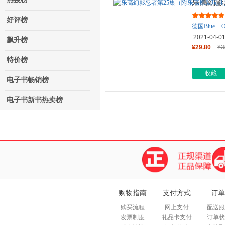
乐高幻影
好评榜
德国Blue
O
2021-04-0
飙升榜
¥29.80
¥3
特价榜
收藏
电子书畅销榜
电子书新书热卖榜
购物指南
支付方式
订单
购买流程
网上支付
配送服
发票制度
礼品卡支付
订单状