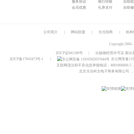
服务协议
银行转账
自助取
会员优惠
礼券支付
自助修
公司简介
|
网站联盟
|
当当招商
|
机构
Copyright 2004 
京ICP证041189号
|
出版物经营许可证 新出发
京ICP备17043473号-1
|
京公网安备1101
互联网违法和不良信息举报电话：4001066666-5，
北京当当科文电子商务有限公司
，