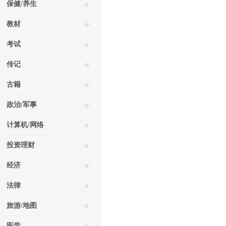
保健/养生
教材
考试
传记
古籍
政治/军事
计算机/网络
投资理财
经济
法律
旅游/地图
医学