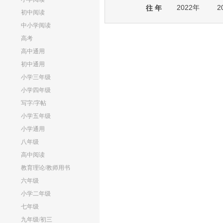
2022年
2
往 年
初中阅读
中小学阅读
高考
高中通用
初中通用
小学三年级
小学四年级
写字/字帖
小学五年级
小学通用
八年级
高中阅读
教育理论/教师用书
六年级
小学二年级
七年级
九年级/初三