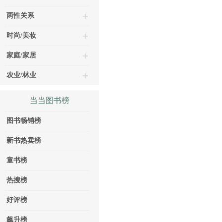
两性关系
时尚/美妆
家庭/家居
农业/林业
当当图书榜
图书畅销榜
新书热卖榜
童书榜
热搜榜
好评榜
飙升榜