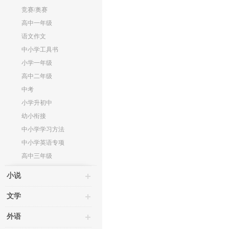
竞赛/奥赛
高中一年级
语文作文
中小学工具书
小学一年级
高中二年级
中考
小学升初中
幼小衔接
中小学学习方法
中小学英语专项
高中三年级
小说
文学
外语