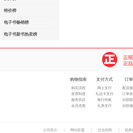
特价榜
电子书畅销榜
电子书新书热卖榜
购物指南
支付方式
订单
购买流程
网上支付
配送服
发票制度
礼品卡支付
订单状
服务协议
银行转账
自助取
会员优惠
礼券支付
自助修
公司简介
|
网站联盟
|
当当招商
|
机构