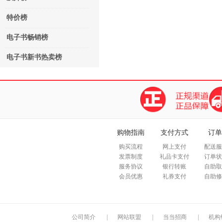
特价榜
电子书畅销榜
电子书新书热卖榜
购物指南
支付方式
订单
购买流程
网上支付
配送服
发票制度
礼品卡支付
订单状
服务协议
银行转账
自助取
会员优惠
礼券支付
自助修
公司简介
|
网站联盟
|
当当招商
|
机构