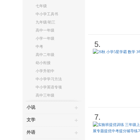
七年级
中小学工具书
九年级/初三
高中一年级
小学一年级
5.
中考
高中二年级
幼小衔接
小学升初中
中小学学习方法
中小学英语专项
高中三年级
小说
7.
文学
外语