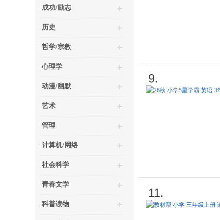
成功/励志
历史
哲学/宗教
心理学
9.
动漫/幽默
艺术
管理
计算机/网络
社会科学
青春文学
11.
科普读物