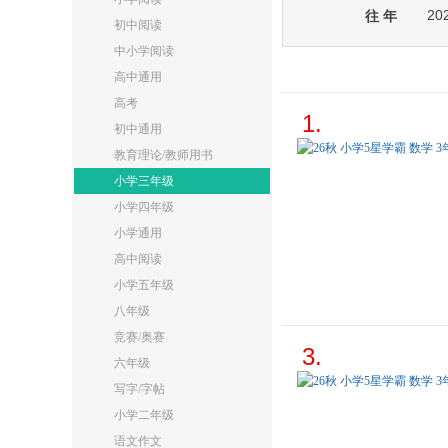
20
往 年
初中阅读
中小学阅读
高中通用
高考
1.
初中通用
教育理论/教师用书
小学三年级
小学四年级
小学通用
高中阅读
小学五年级
八年级
竞赛/奥赛
3.
六年级
写字/字帖
小学二年级
语文作文