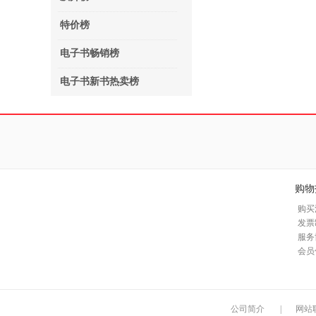
特价榜
电子书畅销榜
电子书新书热卖榜
购物
购买
发票
服务
会员
公司简介
|
网站