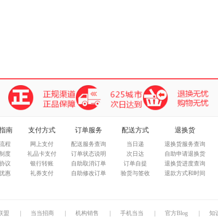
指南
支付方式
订单服务
配送方式
退换货
流程
网上支付
配送服务查询
当日递
退换货服务查询
制度
礼品卡支付
订单状态说明
次日达
自助申请退换货
协议
银行转账
自助取消订单
订单自提
退换货进度查询
优惠
礼券支付
自助修改订单
验货与签收
退款方式和时间
联盟
|
当当招商
|
机构销售
|
手机当当
|
官方Blog
|
知