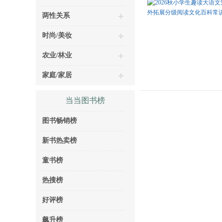
两性关系
时尚/美妆
农业/林业
家庭/家居
当当图书榜
图书畅销榜
新书热卖榜
童书榜
热搜榜
好评榜
飙升榜