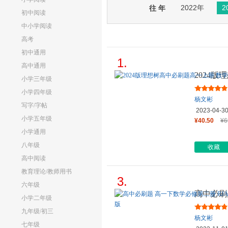
2022年
2
往 年
初中阅读
中小学阅读
高考
初中通用
1.
高中通用
2024
小学三年级
修 第一
小学四年级
杨文彬
写字/字帖
2023-04-3
小学五年级
¥40.50
¥6
小学通用
八年级
收藏
高中阅读
教育理论/教师用书
3.
六年级
高中必刷
小学二年级
教A版 
九年级/初三
杨文彬
七年级