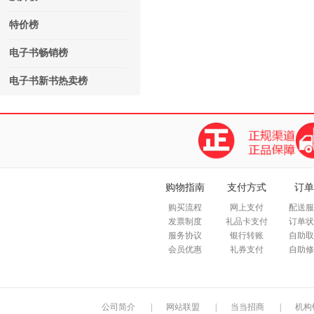
特价榜
电子书畅销榜
电子书新书热卖榜
购物指南
支付方式
订单
购买流程
网上支付
配送服
发票制度
礼品卡支付
订单状
服务协议
银行转账
自助取
会员优惠
礼券支付
自助修
公司简介
|
网站联盟
|
当当招商
|
机构