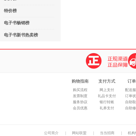
特价榜
电子书畅销榜
电子书新书热卖榜
购物指南
支付方式
订单
购买流程
网上支付
配送服
发票制度
礼品卡支付
订单状
服务协议
银行转账
自助取
会员优惠
礼券支付
自助修
公司简介
|
网站联盟
|
当当招商
|
机构