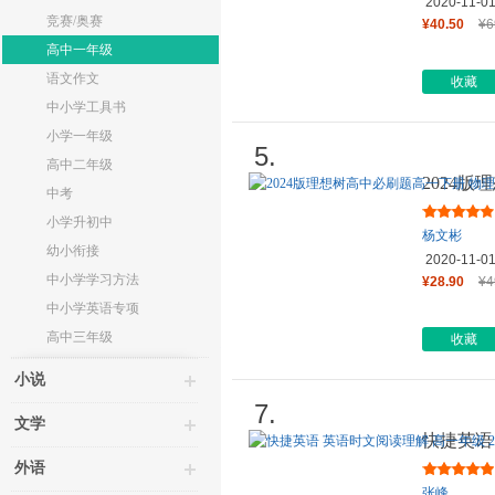
2020-11-0
竞赛/奥赛
¥40.50
¥6
高中一年级
语文作文
收藏
中小学工具书
小学一年级
5.
高中二年级
2024
中考
修 第二
小学升初中
杨文彬
幼小衔接
2020-11-0
中小学学习方法
¥28.90
¥4
中小学英语专项
高中三年级
收藏
小说
7.
文学
快捷英语
期
外语
张峰