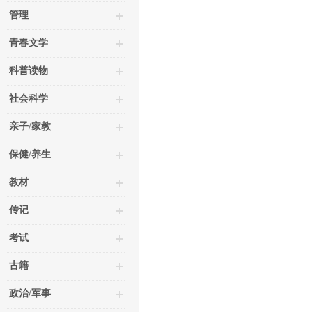
管理
青春文学
科普读物
社会科学
亲子/家教
保健/养生
教材
传记
考试
古籍
政治/军事