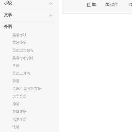
小说
2022年
2
往 年
文学
外语
英语考试
英语读物
英语综合教程
英语专项训练
日语
英语工具书
韩语
口语/生活实用英语
大学英语
德语
西班牙语
俄罗斯语
法语