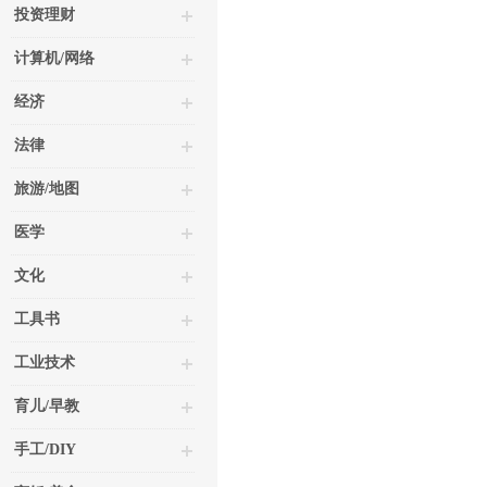
投资理财
计算机/网络
经济
法律
旅游/地图
医学
文化
工具书
工业技术
育儿/早教
手工/DIY