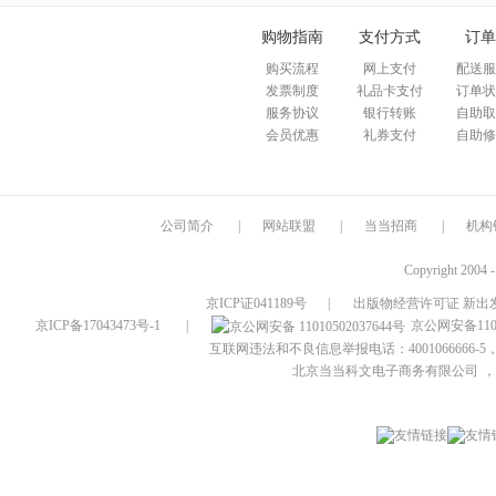
购物指南
支付方式
订单
购买流程
网上支付
配送服
发票制度
礼品卡支付
订单状
服务协议
银行转账
自助取
会员优惠
礼券支付
自助修
公司简介
|
网站联盟
|
当当招商
|
机构
Copyright 2004 
京ICP证041189号
|
出版物经营许可证 新出发
京ICP备17043473号-1
|
京公网安备1101
互联网违法和不良信息举报电话：4001066666-5，
北京当当科文电子商务有限公司
，