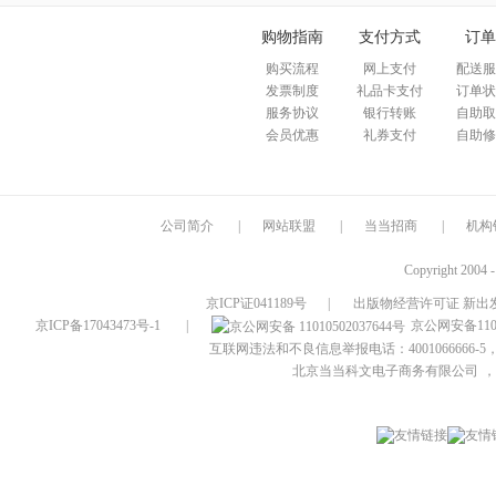
购物指南
支付方式
订单
购买流程
网上支付
配送服
发票制度
礼品卡支付
订单状
服务协议
银行转账
自助取
会员优惠
礼券支付
自助修
公司简介
|
网站联盟
|
当当招商
|
机构
Copyright 2004 
京ICP证041189号
|
出版物经营许可证 新出发
京ICP备17043473号-1
|
京公网安备1101
互联网违法和不良信息举报电话：4001066666-5，
北京当当科文电子商务有限公司
，