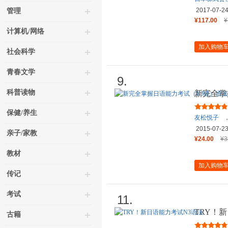
2017-07-2
管理
¥117.00
¥
计算机/网络
加入购物
社会科学
青春文学
9.
科普读物
新完全掌
保健/养生
友松悦子
2015-07-2
亲子/家教
¥24.00
¥3
教材
加入购物
传记
考试
11.
TRY！
古籍