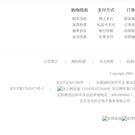
购物指南
支付方式
订单
购买流程
网上支付
配送服
发票制度
礼品卡支付
订单状
服务协议
银行转账
自助取
会员优惠
礼券支付
自助修
公司简介
|
网站联盟
|
当当招商
|
机构
Copyright 2004 
京ICP证041189号
|
出版物经营许可证 新出发
京ICP备17043473号-1
|
京公网安备1101
互联网违法和不良信息举报电话：4001066666-5，
北京当当科文电子商务有限公司
，