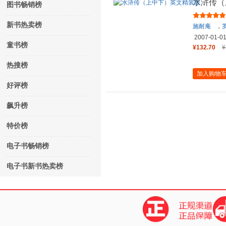
水浒传（
图书畅销榜
新书热卖榜
施耐庵
，
2007-01-0
童书榜
¥132.70
¥
热搜榜
加入购物
好评榜
飙升榜
特价榜
电子书畅销榜
电子书新书热卖榜