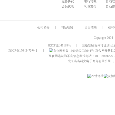
服务协议
银行转账
自助取
会员优惠
礼券支付
自助修
公司简介
|
网站联盟
|
当当招商
|
机构
Copyright 2004 
京ICP证041189号
|
出版物经营许可证 新出发
京ICP备17043473号-1
|
京公网安备1101
互联网违法和不良信息举报电话：4001066666-5，
北京当当科文电子商务有限公司
，