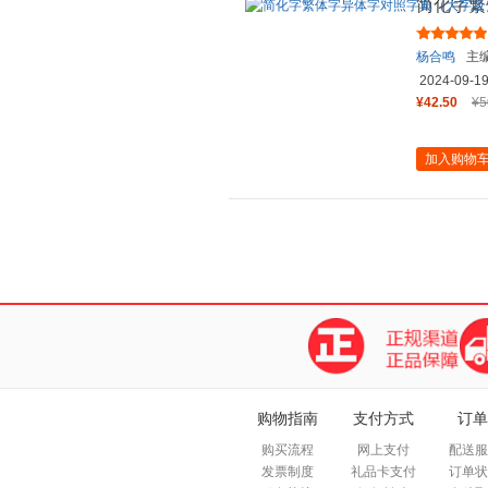
简化字繁
杨合鸣
主
2024-09-1
¥42.50
¥5
加入购物
购物指南
支付方式
订单
购买流程
网上支付
配送服
发票制度
礼品卡支付
订单状