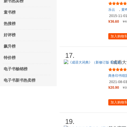
新书热卖榜
乐云
，
黄
童书榜
2015-11-0
¥36.60
¥4
热搜榜
好评榜
加入购物
飙升榜
17.
特价榜
《成语大
电子书畅销榜
商务印书馆
电子书新书热卖榜
2021-08-0
¥20.90
¥3
加入购物
19.