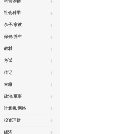
科普读物
社会科学
亲子/家教
保健/养生
教材
考试
传记
古籍
政治/军事
计算机/网络
投资理财
经济