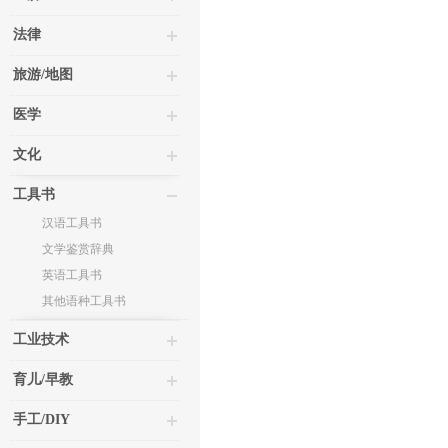
法律
旅游/地图
医学
文化
工具书
汉语工具书
文学鉴赏辞典
英语工具书
其他语种工具书
工业技术
育儿/早教
手工/DIY