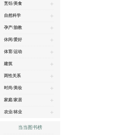
烹饪/美食
自然科学
孕产/胎教
休闲/爱好
体育/运动
建筑
两性关系
时尚/美妆
家庭/家居
农业/林业
当当图书榜