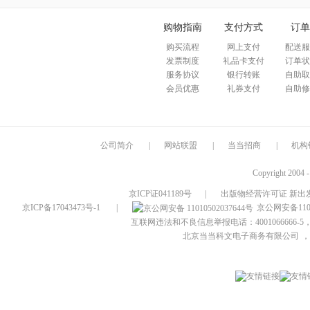
购物指南
支付方式
订单
购买流程
网上支付
配送服
发票制度
礼品卡支付
订单状
服务协议
银行转账
自助取
会员优惠
礼券支付
自助修
公司简介
|
网站联盟
|
当当招商
|
机构
Copyright 2004 
京ICP证041189号
|
出版物经营许可证 新出发
京ICP备17043473号-1
|
京公网安备1101
互联网违法和不良信息举报电话：4001066666-5，
北京当当科文电子商务有限公司
，