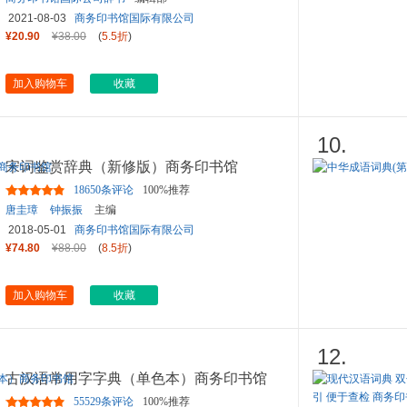
2021-08-03
商务印书馆国际有限公司
¥20.90
¥38.00
(
5.5折
)
加入购物车
收藏
10.
宋词鉴赏辞典（新修版）商务印书馆
18650条评论
100%推荐
唐圭璋
钟振振
主编
2018-05-01
商务印书馆国际有限公司
¥74.80
¥88.00
(
8.5折
)
加入购物车
收藏
12.
古汉语常用字字典（单色本）商务印书馆
55529条评论
100%推荐