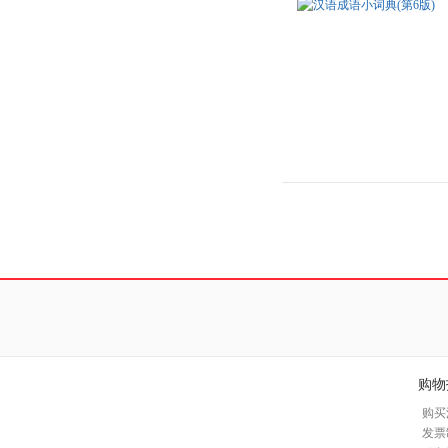
购物
购买
发票