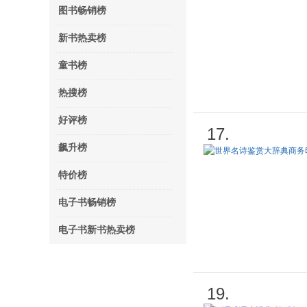
图书畅销榜
新书热卖榜
童书榜
热搜榜
好评榜
17.
飙升榜
特价榜
电子书畅销榜
电子书新书热卖榜
19.