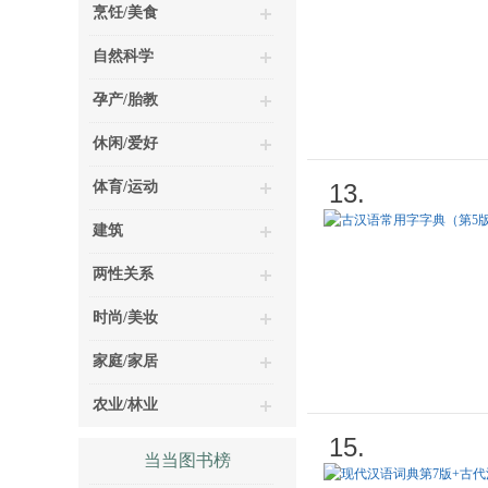
烹饪/美食
自然科学
孕产/胎教
休闲/爱好
体育/运动
13.
建筑
两性关系
时尚/美妆
家庭/家居
农业/林业
15.
当当图书榜