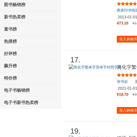
图书畅销榜
商务印书馆
新书热卖榜
2013-01-0
¥73.10
¥1
童书榜
加入购物
热搜榜
好评榜
17.
飙升榜
简化字繁
特价榜
张书岩
主
2021-01-0
电子书畅销榜
¥18.70
¥3
电子书新书热卖榜
加入购物
19.