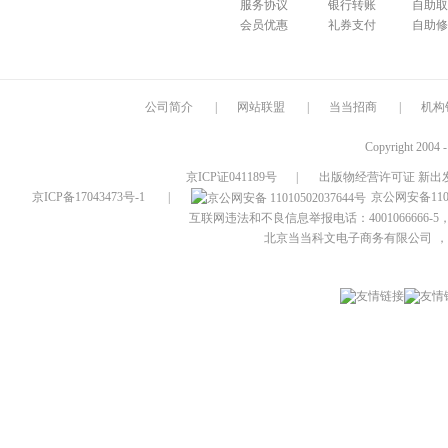
服务协议
银行转账
自助取
会员优惠
礼券支付
自助修
公司简介
|
网站联盟
|
当当招商
|
机构
Copyright 2004 
京ICP证041189号
|
出版物经营许可证 新出发
京ICP备17043473号-1
|
京公网安备1101
互联网违法和不良信息举报电话：4001066666-5，
北京当当科文电子商务有限公司
，