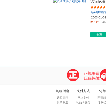
汉语成语
商务印书馆
2003-01-0
¥13.20
¥1
收藏
购物指南
支付方式
订单
购买流程
网上支付
配送服
发票制度
礼品卡支付
订单状