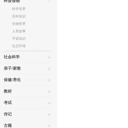
科普读物
科学世界
百科知识
生物世界
人类故事
宇宙知识
生态环境
社会科学
亲子/家教
保健/养生
教材
考试
传记
古籍