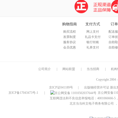
购物指南
支付方式
订单
购买流程
网上支付
配送服
发票制度
礼品卡支付
订单状
服务协议
银行转账
自助取
会员优惠
礼券支付
自助修
公司简介
|
网站联盟
|
当当招商
|
机构
Copyright 2004 
京ICP证041189号
|
出版物经营许可证 新出发
京ICP备17043473号-1
|
京公网安备1101
互联网违法和不良信息举报电话：4001066666-5，
北京当当科文电子商务有限公司
，