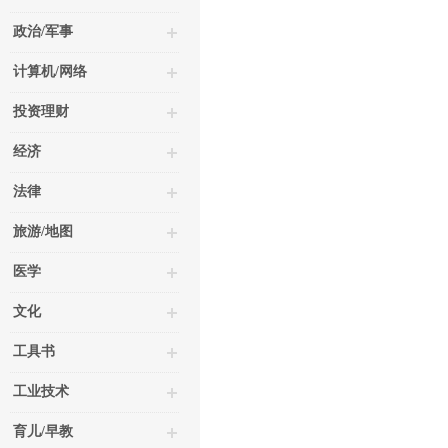
政治/军事
计算机/网络
投资理财
经济
法律
旅游/地图
医学
文化
工具书
工业技术
育儿/早教