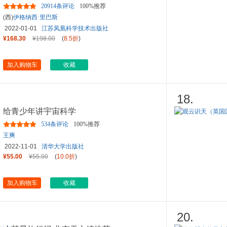
科院优秀科普图书
20914条评论
100%推荐
(西)
伊格纳西·里巴斯
2022-01-01
江苏凤凰科学技术出版社
¥168.30
¥198.00
(
8.5折
)
加入购物车
收藏
18.
给青少年讲宇宙科学
534条评论
100%推荐
王爽
2022-11-01
清华大学出版社
¥55.00
¥55.00
(
10.0折
)
加入购物车
收藏
20.