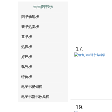
当当图书榜
图书畅销榜
新书热卖榜
童书榜
热搜榜
17.
好评榜
飙升榜
特价榜
电子书畅销榜
电子书新书热卖榜
19.