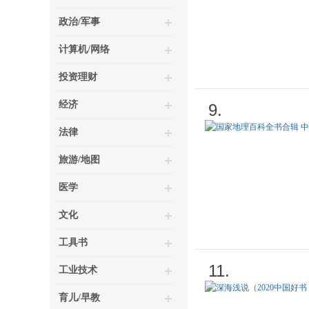
政治/军事
计算机/网络
投资理财
经济
9.
法律
旅游/地图
医学
文化
工具书
11.
工业技术
育儿/早教