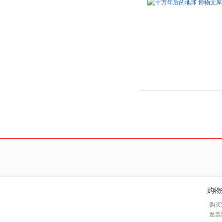
购物
购买
发票