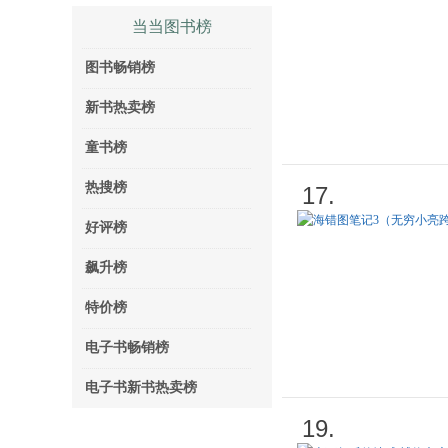
当当图书榜
图书畅销榜
新书热卖榜
童书榜
热搜榜
17.
好评榜
飙升榜
特价榜
电子书畅销榜
电子书新书热卖榜
19.