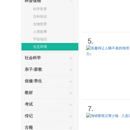
科普读物
科学世界
百科知识
生物世界
人类故事
宇宙知识
5.
生态环境
社会科学
亲子/家教
保健/养生
教材
考试
7.
传记
古籍