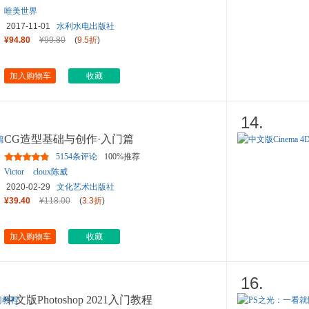
唯美世界
2017-11-01
水利水电出版社
¥94.80
¥99.80
(
9.5折
)
加入购物车
收藏
14.
CG造型基础与创作·入门篇
5154条评论
100%推荐
Victor
cloux陈威
2020-02-29
文化艺术出版社
¥39.40
¥118.00
(
3.3折
)
加入购物车
收藏
16.
中文版Photoshop 2021入门教程