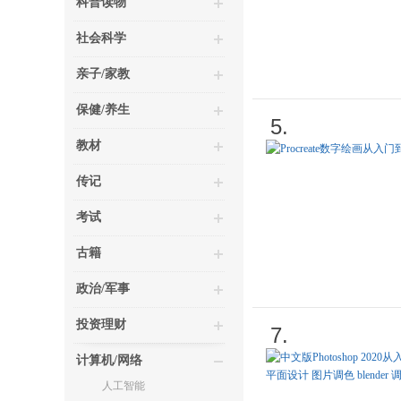
科普读物
社会科学
亲子/家教
保健/养生
5.
教材
传记
考试
古籍
政治/军事
投资理财
7.
计算机/网络
人工智能