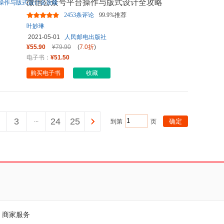
微信公众号平台操作与版式设计全攻略
2453条评论
99.9%推荐
叶妙琳
2021-05-01
人民邮电出版社
¥55.90
¥79.90
(
7.0折
)
电子书：
¥51.50
购买电子书
收藏
3
...
24
25
到第
页
商家服务