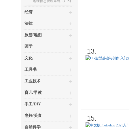
地理信息管理系统（GIS)
经济
法律
旅游/地图
医学
13.
文化
工具书
工业技术
育儿/早教
手工/DIY
烹饪/美食
15.
自然科学