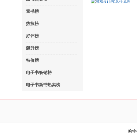
童书榜
热搜榜
好评榜
飙升榜
特价榜
电子书畅销榜
电子书新书热卖榜
购物