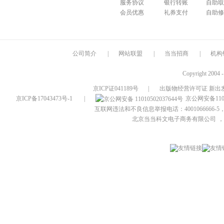
服务协议
银行转账
自助取
会员优惠
礼券支付
自助修
公司简介
|
网站联盟
|
当当招商
|
机构
Copyright 2004 
京ICP证041189号
|
出版物经营许可证 新出发
京ICP备17043473号-1
|
京公网安备1101
互联网违法和不良信息举报电话：4001066666-5，
北京当当科文电子商务有限公司
，