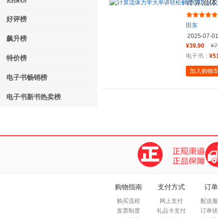
计算流体
到代码的
好评榜
田东
2025-07-0
飙升榜
¥39.90
¥7
电子书：
¥5
特价榜
加入购物
电子书畅销榜
电子书新书热卖榜
购物指南
支付方式
订单
购买流程
网上支付
配送服
发票制度
礼品卡支付
订单状