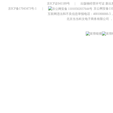
京ICP证041189号
|
出版物经营许可证 新出发
京ICP备17043473号-1
|
京公网安备1101
互联网违法和不良信息举报电话：4001066666-5，
北京当当科文电子商务有限公司
，