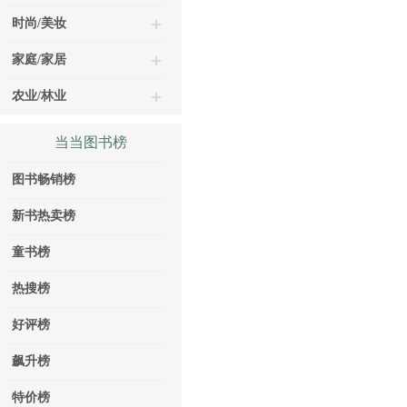
时尚/美妆
家庭/家居
农业/林业
当当图书榜
图书畅销榜
新书热卖榜
童书榜
热搜榜
好评榜
飙升榜
特价榜