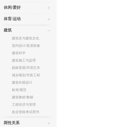
休闲/爱好
体育/运动
建筑
建筑史与建筑文化
室内设计/装潢装修
建筑科学
建筑施工与监理
园林景观/环境艺术
城乡规划/市政工程
建筑外观设计
标准/规范
建筑教材/教辅
工程经济与管理
执业资格考试用书
两性关系