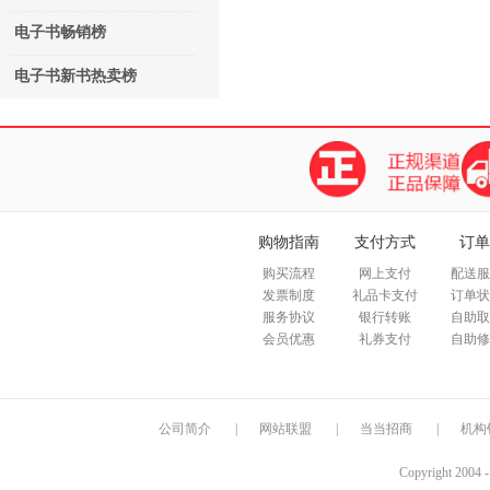
电子书畅销榜
电子书新书热卖榜
购物指南
支付方式
订单
购买流程
网上支付
配送服
发票制度
礼品卡支付
订单状
服务协议
银行转账
自助取
会员优惠
礼券支付
自助修
公司简介
|
网站联盟
|
当当招商
|
机构
Copyright 2004 