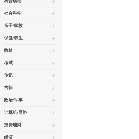
科普读物
社会科学
亲子/家教
保健/养生
教材
考试
传记
古籍
政治/军事
计算机/网络
投资理财
经济