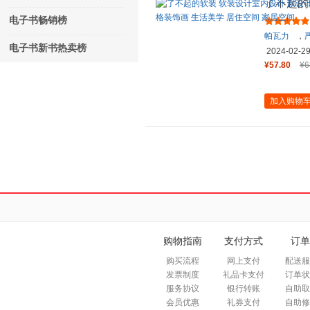
了不起的
学软装 
电子书畅销榜
帕瓦力
，
电子书新书热卖榜
2024-02-2
¥57.80
¥6
加入购物
购物指南
支付方式
订单
购买流程
网上支付
配送服
发票制度
礼品卡支付
订单状
服务协议
银行转账
自助取
会员优惠
礼券支付
自助修