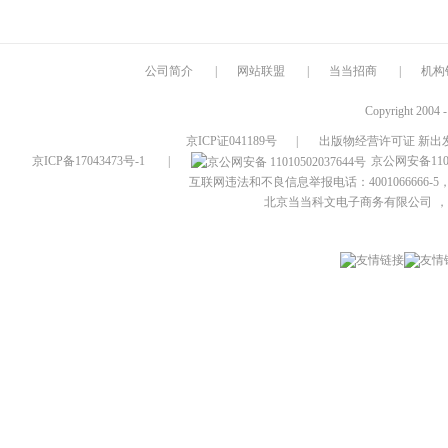
公司简介
|
网站联盟
|
当当招商
|
机构
Copyright 2004 
京ICP证041189号
|
出版物经营许可证 新出发
京ICP备17043473号-1
|
京公网安备1101
互联网违法和不良信息举报电话：4001066666-5，
北京当当科文电子商务有限公司
，