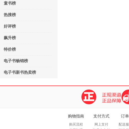
童书榜
热搜榜
好评榜
飙升榜
特价榜
电子书畅销榜
电子书新书热卖榜
购物指南
支付方式
订单
购买流程
网上支付
配送服