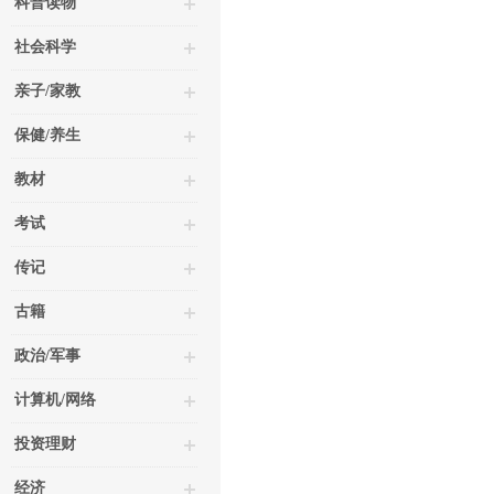
科普读物
社会科学
亲子/家教
保健/养生
教材
考试
传记
古籍
政治/军事
计算机/网络
投资理财
经济