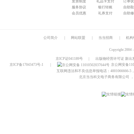
发票制度
礼品卡支付
订单状
服务协议
银行转账
自助取
会员优惠
礼券支付
自助修
公司简介
|
网站联盟
|
当当招商
|
机构
Copyright 2004 
京ICP证041189号
|
出版物经营许可证 新出发
京ICP备17043473号-1
|
京公网安备1101
互联网违法和不良信息举报电话：4001066666-5，
北京当当科文电子商务有限公司
，