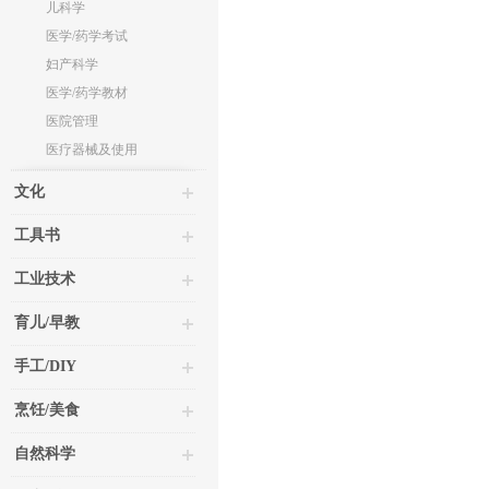
儿科学
医学/药学考试
妇产科学
医学/药学教材
医院管理
医疗器械及使用
文化
工具书
工业技术
育儿/早教
手工/DIY
烹饪/美食
自然科学