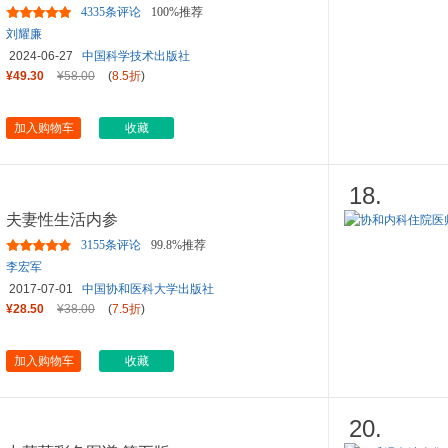
4335条评论
100%推荐
刘耀廉
2024-06-27
中国科学技术出版社
¥49.30
¥58.00
(
8.5折
)
加入购物车
收藏
18.
夫妻性生活内参
3155条评论
99.8%推荐
李宏军
2017-07-01
中国协和医科大学出版社
¥28.50
¥38.00
(
7.5折
)
加入购物车
收藏
20.