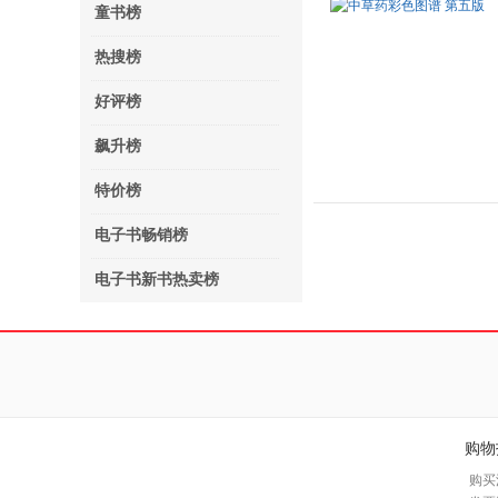
童书榜
热搜榜
好评榜
飙升榜
特价榜
电子书畅销榜
电子书新书热卖榜
购物
购买