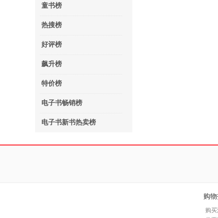
童书榜
热搜榜
好评榜
飙升榜
特价榜
电子书畅销榜
电子书新书热卖榜
购物
购买