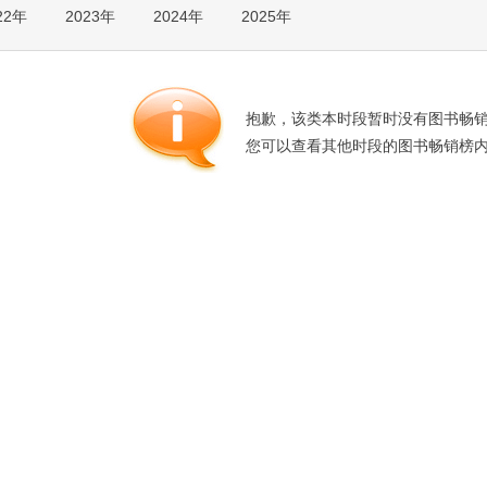
22年
2023年
2024年
2025年
箱包皮
手表饰
运动户
汽车用
抱歉，该类本时段暂时没有图书畅
食品
您可以查看其他时段的图书畅销榜
手机通
数码影
电脑办
大家电
家用电