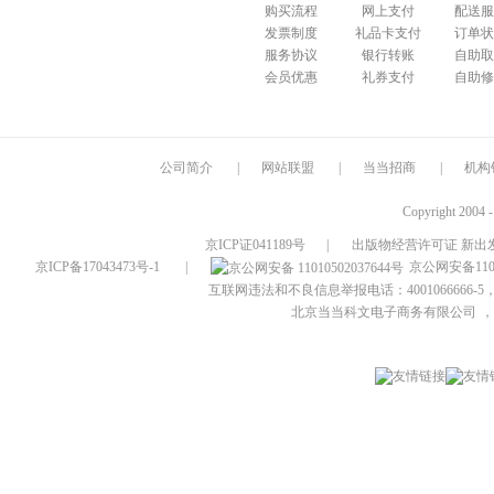
购买流程
网上支付
配送服
发票制度
礼品卡支付
订单状
服务协议
银行转账
自助取
会员优惠
礼券支付
自助修
公司简介
|
网站联盟
|
当当招商
|
机构
Copyright 2004 
京ICP证041189号
|
出版物经营许可证 新出发
京ICP备17043473号-1
|
京公网安备1101
互联网违法和不良信息举报电话：4001066666-5，
北京当当科文电子商务有限公司
，