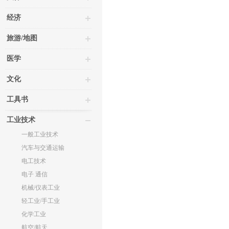
经济
旅游/地图
医学
文化
工具书
工业技术
一般工业技术
汽车与交通运输
电工技术
电子 通信
机械/仪表工业
轻工业/手工业
化学工业
航空/航天