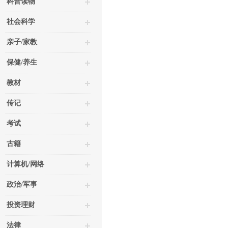
科普读物
社会科学
亲子/家教
保健/养生
教材
传记
考试
古籍
计算机/网络
政治/军事
投资理财
法律