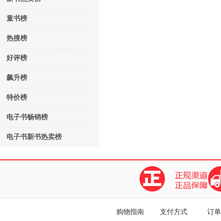
童书榜
热搜榜
好评榜
飙升榜
特价榜
电子书畅销榜
电子书新书热卖榜
购物指南
支付方式
订单