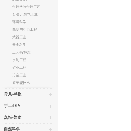
金属学与金属工艺
石油/天然气工业
环境科学
能源与动力工程
武器工业
安全科学
工具书/标准
水利工程
矿业工程
冶金工业
原子能技术
育儿/早教
手工/DIY
烹饪/美食
自然科学