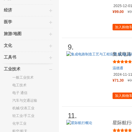
2025-12-0
经济
¥99.00
¥9
医学
加入购物
旅游/地图
9.
文化
集成电路
工具书
通
温德通
工业技术
2024-11-1
一般工业技术
¥71.30
¥9
电工技术
电子 通信
加入购物
汽车与交通运输
机械/仪表工业
11.
轻工业/手工业
星际航行
化学工业
航空/航天