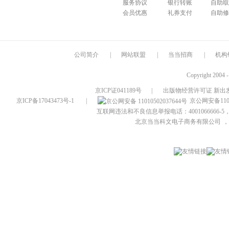
服务协议
银行转账
自助取
会员优惠
礼券支付
自助修
公司简介
|
网站联盟
|
当当招商
|
机构
Copyright 2004 
京ICP证041189号
|
出版物经营许可证 新出发
京ICP备17043473号-1
|
京公网安备1101
互联网违法和不良信息举报电话：4001066666-5，
北京当当科文电子商务有限公司
，