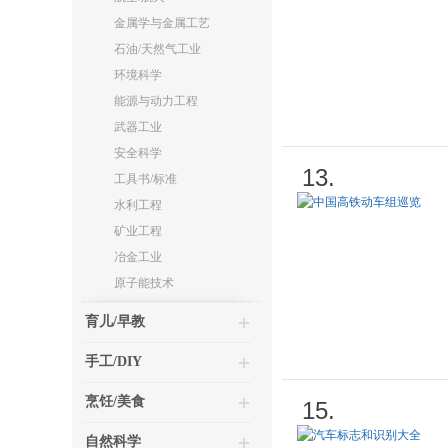
金属学与金属工艺
石油/天然气工业
环境科学
能源与动力工程
武器工业
安全科学
13.
工具书/标准
水利工程
矿业工程
冶金工业
原子能技术
育儿/早教
手工/DIY
烹饪/美食
15.
自然科学