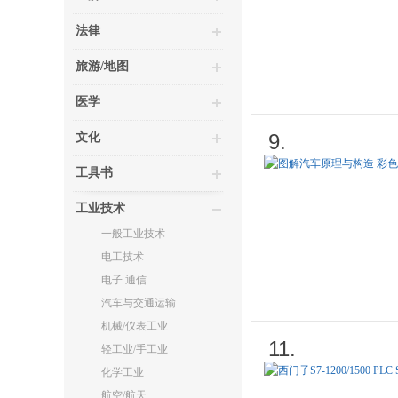
法律
旅游/地图
医学
9.
文化
工具书
工业技术
一般工业技术
电工技术
电子 通信
汽车与交通运输
机械/仪表工业
11.
轻工业/手工业
化学工业
航空/航天