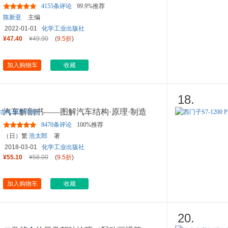
4155条评论
99.9%推荐
陈新亚
主编
2022-01-01
化学工业出版社
¥47.40
¥49.90
(
9.5折
)
加入购物车
收藏
18.
汽车解剖书——图解汽车结构·原理·制造
8470条评论
100%推荐
（日）繁
浩太郎
著
2018-03-01
化学工业出版社
¥55.10
¥58.00
(
9.5折
)
加入购物车
收藏
20.