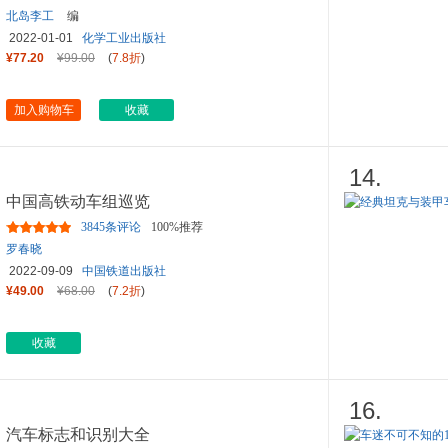
北岛李工
编
2022-01-01
化学工业出版社
¥77.20
¥99.00
(
7.8折
)
加入购物车
收藏
14.
中国高铁动车组巡览
3845条评论
100%推荐
罗春晓
2022-09-09
中国铁道出版社
¥49.00
¥68.00
(
7.2折
)
收藏
16.
汽车标志和识别大全