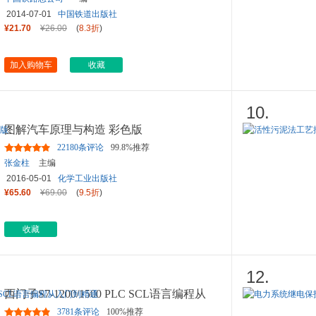
2014-07-01
中国铁道出版社
¥21.70
¥26.00
(
8.3折
)
加入购物车
收藏
10.
图解汽车原理与构造 彩色版
22180条评论
99.8%推荐
张金柱
主编
2016-05-01
化学工业出版社
¥65.60
¥69.00
(
9.5折
)
收藏
12.
西门子S7-1200/1500 PLC SCL语言编程从
入门到精通
3781条评论
100%推荐