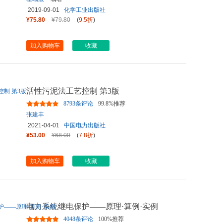
2019-09-01
化学工业出版社
¥75.80
¥79.80
(
9.5折
)
加入购物车
收藏
活性污泥法工艺控制 第3版
8793条评论
99.8%推荐
张建丰
2021-04-01
中国电力出版社
¥53.00
¥68.00
(
7.8折
)
加入购物车
收藏
电力系统继电保护——原理·算例·实例
4048条评论
100%推荐