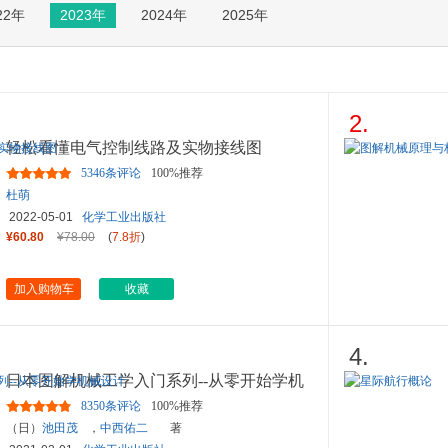
22年
2023年
2024年
2025年
箱包皮
手表饰
运动户
汽车用
食品
2.
手机通
轻松看懂电气控制线路及实物接线图
数码影
5346条评论
100%推荐
电脑办
杜萌
大家电
2022-05-01
化学工业出版社
家用电
¥60.80
¥78.00
(
7.8折
)
加入购物车
收藏
4.
日本图解机械工学入门系列--从零开始学机
械设计
8350条评论
100%推荐
（日）
池田茂
，
中西佑二
著