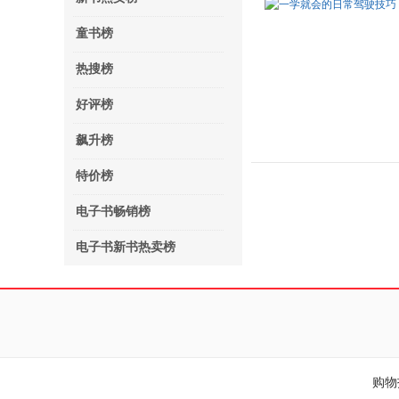
童书榜
热搜榜
好评榜
飙升榜
特价榜
电子书畅销榜
电子书新书热卖榜
购物