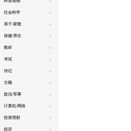
科普读物
社会科学
亲子/家教
保健/养生
教材
考试
传记
古籍
政治/军事
计算机/网络
投资理财
经济