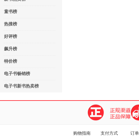
童书榜
热搜榜
好评榜
飙升榜
特价榜
电子书畅销榜
电子书新书热卖榜
购物指南
支付方式
订单