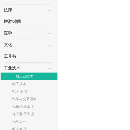
法律
旅游/地图
医学
文化
工具书
工业技术
一般工业技术
电工技术
电子 通信
汽车与交通运输
机械/仪表工业
轻工业/手工业
化学工业
航空/航天