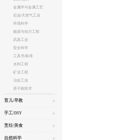
金属学与金属工艺
石油/天然气工业
环境科学
能源与动力工程
武器工业
安全科学
工具书/标准
水利工程
矿业工程
冶金工业
原子能技术
育儿/早教
手工/DIY
烹饪/美食
自然科学