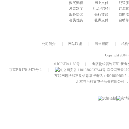
购买流程
网上支付
配送服
发票制度
礼品卡支付
订单状
服务协议
银行转账
自助取
会员优惠
礼券支付
自助修
公司简介
|
网站联盟
|
当当招商
|
机构
Copyright 2004 
京ICP证041189号
|
出版物经营许可证 新出发
京ICP备17043473号-1
|
京公网安备1101
互联网违法和不良信息举报电话：4001066666-5，
北京当当科文电子商务有限公司
，