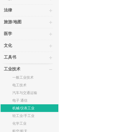
法律
旅游/地图
医学
文化
工具书
工业技术
一般工业技术
电工技术
汽车与交通运输
电子 通信
机械/仪表工业
轻工业/手工业
化学工业
航空/航天