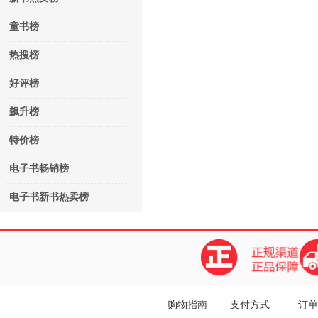
童书榜
热搜榜
好评榜
飙升榜
特价榜
电子书畅销榜
电子书新书热卖榜
购物指南
支付方式
订单