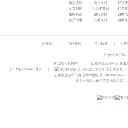
购买流程
网上支付
配送服
发票制度
礼品卡支付
订单状
服务协议
银行转账
自助取
会员优惠
礼券支付
自助修
公司简介
|
网站联盟
|
当当招商
|
机构
Copyright 2004 
京ICP证041189号
|
出版物经营许可证 新出发
京ICP备17043473号-1
|
京公网安备1101
互联网违法和不良信息举报电话：4001066666-5，
北京当当科文电子商务有限公司
，