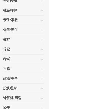
科普读物
社会科学
亲子/家教
保健/养生
教材
传记
考试
古籍
政治/军事
投资理财
计算机/网络
经济