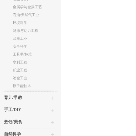
金属学与金属工艺
石油/天然气工业
环境科学
能源与动力工程
武器工业
安全科学
工具书/标准
水利工程
矿业工程
冶金工业
原子能技术
育儿/早教
手工/DIY
烹饪/美食
自然科学