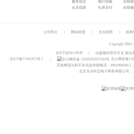
服务协议
银行转账
自助取
会员优惠
礼券支付
自助修
公司简介
|
网站联盟
|
当当招商
|
机构
Copyright 2004 
京ICP证041189号
|
出版物经营许可证 新出发
京ICP备17043473号-1
|
京公网安备1101
互联网违法和不良信息举报电话：4001066666-5，
北京当当科文电子商务有限公司
，