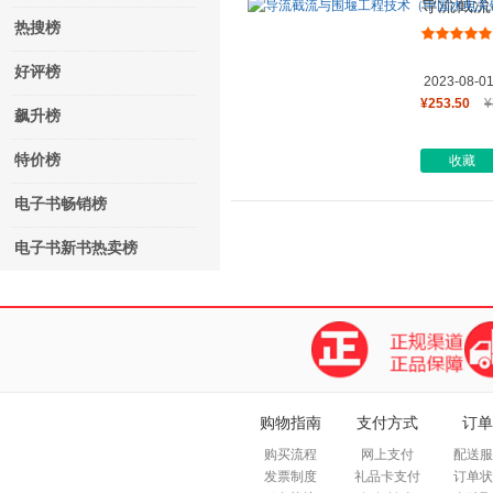
导流截流
技术丛书
热搜榜
好评榜
2023-08-0
¥253.50
¥
飙升榜
特价榜
收藏
电子书畅销榜
电子书新书热卖榜
购物指南
支付方式
订单
购买流程
网上支付
配送服
发票制度
礼品卡支付
订单状