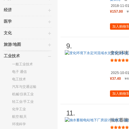
2018-11-0
经济
¥157.00
¥
医学
加入购物
文化
9.
旅游/地图
变化环境
工业技术
优化调控
一般工业技术
电子 通信
2025-10-0
¥37.40
¥4
电工技术
汽车与交通运输
加入购物
机械/仪表工业
轻工业/手工业
化学工业
11.
航空/航天
抽水蓄能
环境科学
蓄能电站