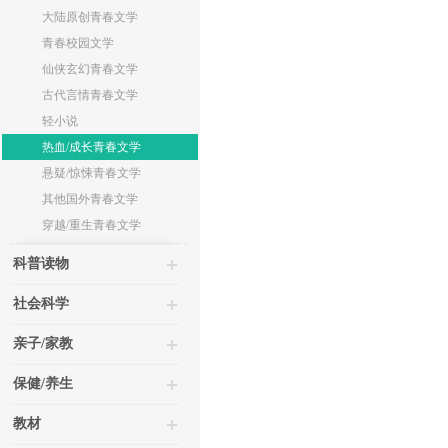
大陆原创青春文学
青春校园文学
仙侠玄幻青春文学
古代言情青春文学
轻小说
热血/成长青春文学
悬疑/惊悚青春文学
其他国外青春文学
穿越/重生青春文学
科普读物
社会科学
亲子/家教
保健/养生
教材