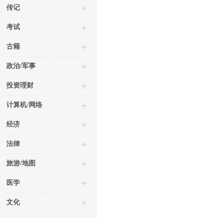
传记
考试
古籍
政治/军事
投资理财
计算机/网络
经济
法律
旅游/地图
医学
文化