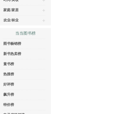
家庭/家居
农业/林业
当当图书榜
图书畅销榜
新书热卖榜
童书榜
热搜榜
好评榜
飙升榜
特价榜