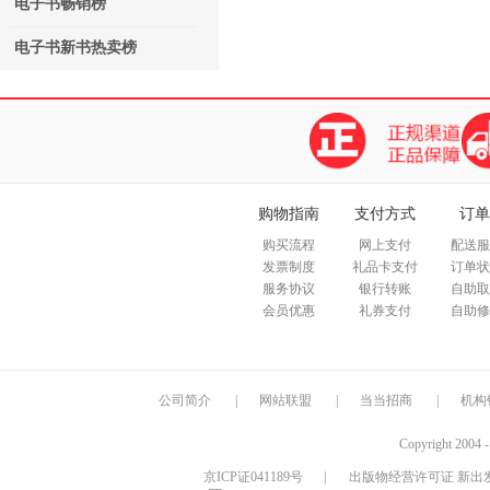
电子书畅销榜
电子书新书热卖榜
购物指南
支付方式
订单
购买流程
网上支付
配送服
发票制度
礼品卡支付
订单状
服务协议
银行转账
自助取
会员优惠
礼券支付
自助修
公司简介
|
网站联盟
|
当当招商
|
机构
Copyright 2004 
京ICP证041189号
|
出版物经营许可证 新出发