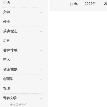
小说
2022年
2
往 年
文学
外语
成功/励志
历史
哲学/宗教
艺术
动漫/幽默
心理学
管理
青春文学
青春爱情文学