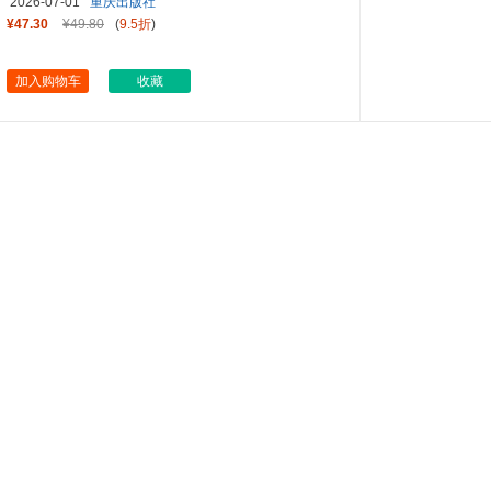
2026-07-01
重庆出版社
¥47.30
¥49.80
(
9.5折
)
加入购物车
收藏