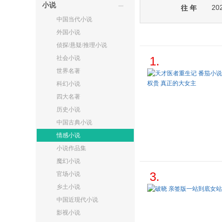
小说
20
往 年
中国当代小说
外国小说
侦探/悬疑/推理小说
社会小说
1.
世界名著
科幻小说
四大名著
历史小说
中国古典小说
情感小说
小说作品集
魔幻小说
3.
官场小说
乡土小说
中国近现代小说
影视小说