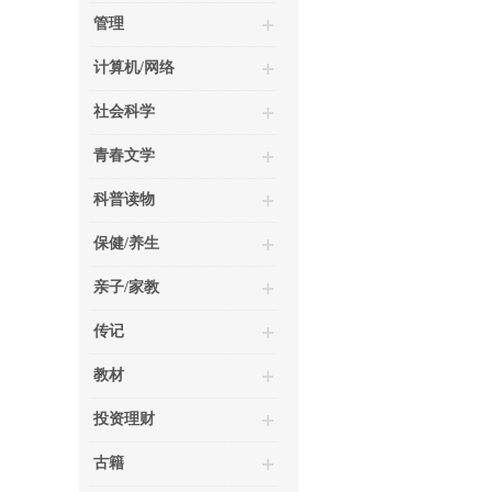
管理
计算机/网络
社会科学
青春文学
科普读物
保健/养生
亲子/家教
传记
教材
投资理财
古籍