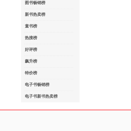
图书畅销榜
新书热卖榜
童书榜
热搜榜
好评榜
飙升榜
特价榜
电子书畅销榜
电子书新书热卖榜