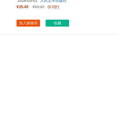
2026-03-01
人民文学出版社
¥35.40
¥59.00
(
6.0折
)
加入购物车
收藏