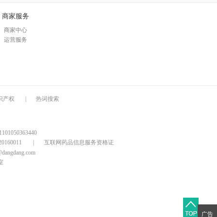
商家服务
商家中心
运营服务
识产权
|
热词搜索
1050363440
160011
|
互联网药品信息服务资格证
@dangdang.com
室
广告