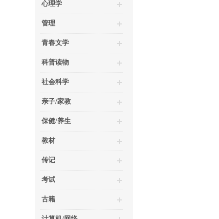
心理学
管理
青春文学
科普读物
社会科学
亲子/家教
保健/养生
教材
传记
考试
古籍
计算机/网络