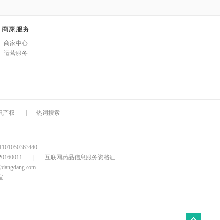
商家服务
商家中心
运营服务
识产权
|
热词搜索
1050363440
160011
|
互联网药品信息服务资格证
@dangdang.com
室