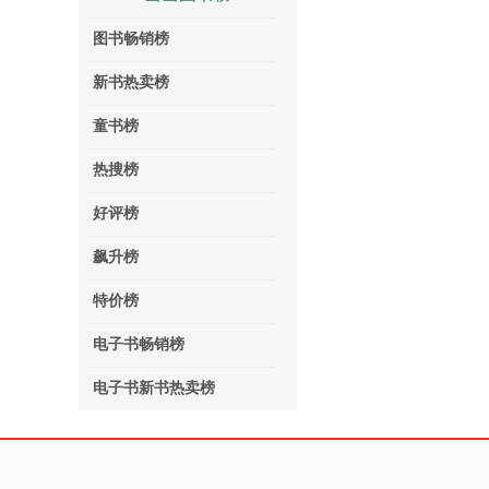
图书畅销榜
新书热卖榜
童书榜
热搜榜
好评榜
飙升榜
特价榜
电子书畅销榜
电子书新书热卖榜