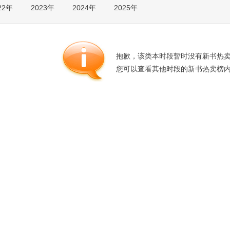
22年
2023年
2024年
2025年
箱包皮
手表饰
运动户
汽车用
抱歉，该类本时段暂时没有新书热
食品
您可以查看其他时段的新书热卖榜
手机通
数码影
电脑办
大家电
家用电