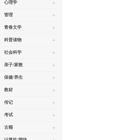
心理学
管理
青春文学
科普读物
社会科学
亲子/家教
保健/养生
教材
传记
考试
古籍
计算机/网络