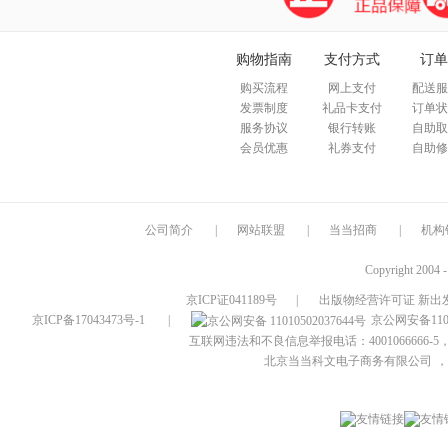
购物指南
支付方式
订单
购买流程
网上支付
配送服
发票制度
礼品卡支付
订单状
服务协议
银行转账
自助取
会员优惠
礼券支付
自助修
公司简介
|
网站联盟
|
当当招商
|
机构
Copyright 2004 
京ICP证041189号
|
出版物经营许可证 新出发
京ICP备17043473号-1
|
京公网安备1101
互联网违法和不良信息举报电话：4001066666-5，
北京当当科文电子商务有限公司
，