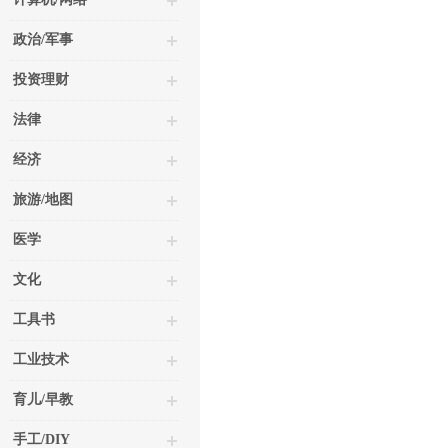
政治/军事
投资理财
法律
经济
旅游/地图
医学
文化
工具书
工业技术
育儿/早教
手工/DIY