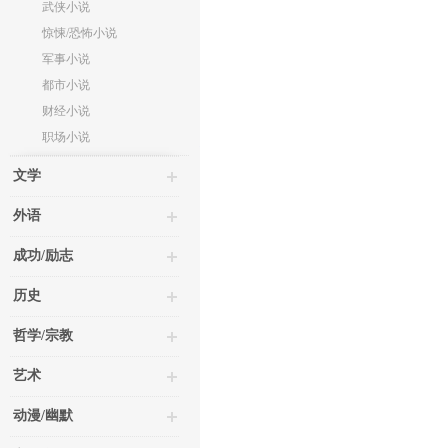
武侠小说
惊悚/恐怖小说
军事小说
都市小说
财经小说
职场小说
文学
外语
成功/励志
历史
哲学/宗教
艺术
动漫/幽默