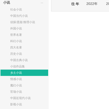
小说
2022年
2
往 年
社会小说
中国当代小说
侦探/悬疑/推理小说
外国小说
世界名著
科幻小说
四大名著
历史小说
中国古典小说
小说作品集
乡土小说
情感小说
魔幻小说
官场小说
中国近现代小说
影视小说