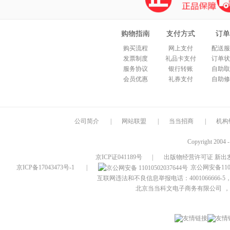
购物指南
支付方式
订单
购买流程
网上支付
配送服
发票制度
礼品卡支付
订单状
服务协议
银行转账
自助取
会员优惠
礼券支付
自助修
公司简介
|
网站联盟
|
当当招商
|
机构
Copyright 2004 
京ICP证041189号
|
出版物经营许可证 新出发
京ICP备17043473号-1
|
京公网安备1101
互联网违法和不良信息举报电话：4001066666-5，
北京当当科文电子商务有限公司
，