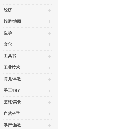
经济
旅游/地图
医学
文化
工具书
工业技术
育儿/早教
手工/DIY
烹饪/美食
自然科学
孕产/胎教