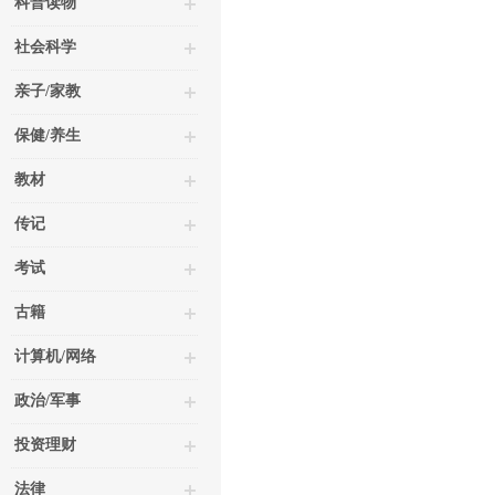
科普读物
社会科学
亲子/家教
保健/养生
教材
传记
考试
古籍
计算机/网络
政治/军事
投资理财
法律