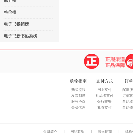
飙升榜
特价榜
电子书畅销榜
电子书新书热卖榜
购物指南
支付方式
订单
购买流程
网上支付
配送服
发票制度
礼品卡支付
订单状
服务协议
银行转账
自助取
会员优惠
礼券支付
自助修
公司简介
|
网站联盟
|
当当招商
|
机构