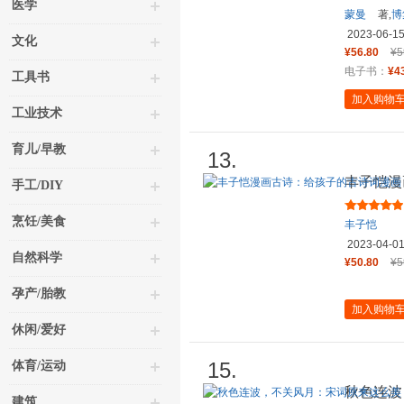
医学
蒙曼
著,
博
2023-06-1
文化
¥56.80
¥5
电子书：
¥4
工具书
加入购物
工业技术
育儿/早教
13.
丰子恺漫
手工/DIY
（让孩子
烹饪/美食
丰子恺
2023-04-0
自然科学
¥50.80
¥5
孕产/胎教
加入购物
休闲/爱好
15.
体育/运动
秋色连波
建筑