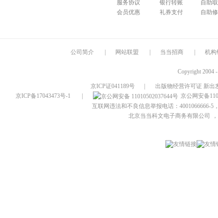
服务协议
银行转账
自助取
会员优惠
礼券支付
自助修
公司简介
|
网站联盟
|
当当招商
|
机构
Copyright 2004 
京ICP证041189号
|
出版物经营许可证 新出发
京ICP备17043473号-1
|
京公网安备1101
互联网违法和不良信息举报电话：4001066666-5，
北京当当科文电子商务有限公司
，