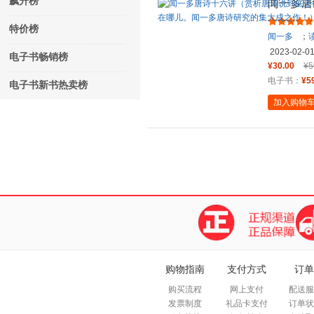
飙升榜
闻一多唐
看闻一多
特价榜
闻一多
；
2023-02-0
电子书畅销榜
¥30.00
¥5
电子书：
¥5
电子书新书热卖榜
加入购物
购物指南
支付方式
订单
购买流程
网上支付
配送服
发票制度
礼品卡支付
订单状