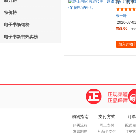
飙升榜
路上的家
通往自由
特价榜
朱一叶
2026-07-0
电子书畅销榜
¥58.00
¥5
电子书新书热卖榜
加入购物
购物指南
支付方式
订单
购买流程
网上支付
配送服
发票制度
礼品卡支付
订单状