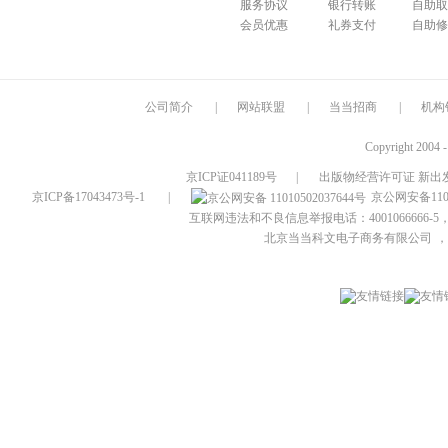
服务协议
银行转账
自助取
会员优惠
礼券支付
自助修
公司简介
|
网站联盟
|
当当招商
|
机构
Copyright 2004 
京ICP证041189号
|
出版物经营许可证 新出发
京ICP备17043473号-1
|
京公网安备1101
互联网违法和不良信息举报电话：4001066666-5，
北京当当科文电子商务有限公司
，