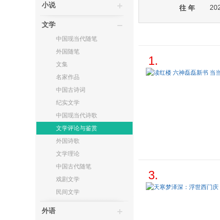
小说
20
往 年
文学
中国现当代随笔
外国随笔
1.
文集
名家作品
中国古诗词
纪实文学
中国现当代诗歌
文学评论与鉴赏
外国诗歌
文学理论
中国古代随笔
3.
戏剧文学
民间文学
外语