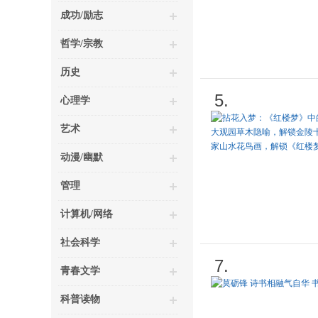
成功/励志
哲学/宗教
历史
5.
心理学
艺术
动漫/幽默
管理
计算机/网络
社会科学
7.
青春文学
科普读物