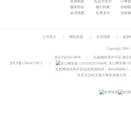
发票制度
礼品卡支付
订单状
服务协议
银行转账
自助取
会员优惠
礼券支付
自助修
公司简介
|
网站联盟
|
当当招商
|
机构
Copyright 2004 
京ICP证041189号
|
出版物经营许可证 新出发
京ICP备17043473号-1
|
京公网安备1101
互联网违法和不良信息举报电话：4001066666-5，
北京当当科文电子商务有限公司
，