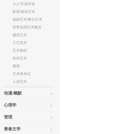
小人书/连环画
影视/媒体艺术
戏剧艺术/舞台艺术
世界各国艺术概况
建筑艺术
工艺美术
艺术舞蹈
民间艺术
雕塑
艺术类考试
人体艺术
动漫/幽默
心理学
管理
青春文学