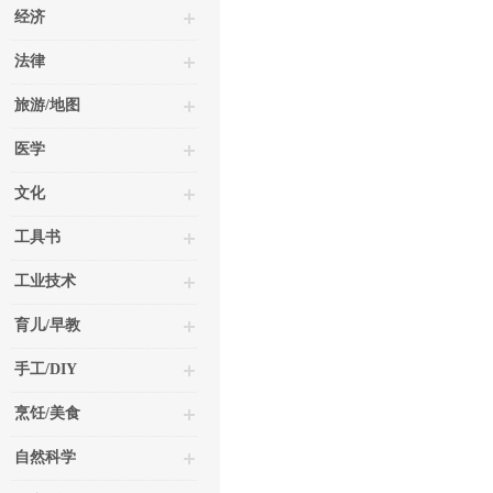
经济
法律
旅游/地图
医学
文化
工具书
工业技术
育儿/早教
手工/DIY
烹饪/美食
自然科学