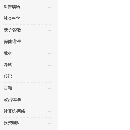
科普读物
社会科学
亲子/家教
保健/养生
教材
考试
传记
古籍
政治/军事
计算机/网络
投资理财