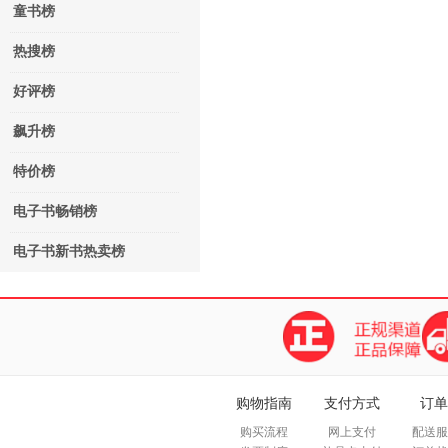
童书榜
热搜榜
好评榜
飙升榜
特价榜
电子书畅销榜
电子书新书热卖榜
购物指南
支付方式
订单
购买流程
网上支付
配送服