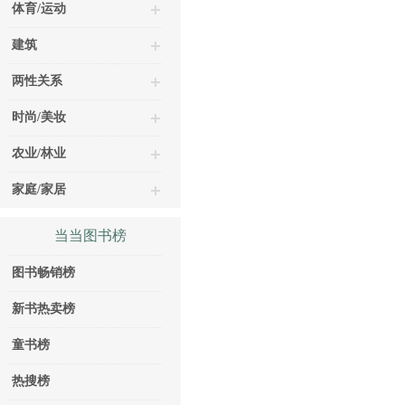
体育/运动
建筑
两性关系
时尚/美妆
农业/林业
家庭/家居
当当图书榜
图书畅销榜
新书热卖榜
童书榜
热搜榜