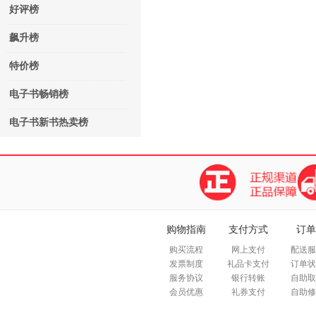
好评榜
飙升榜
特价榜
电子书畅销榜
电子书新书热卖榜
购物指南
支付方式
订单
购买流程
网上支付
配送服
发票制度
礼品卡支付
订单状
服务协议
银行转账
自助取
会员优惠
礼券支付
自助修