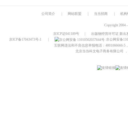
公司简介
|
网站联盟
|
当当招商
|
机构
Copyright 2004 
京ICP证041189号
|
出版物经营许可证 新出发
京ICP备17043473号-1
|
京公网安备1101
互联网违法和不良信息举报电话：4001066666-5，
北京当当科文电子商务有限公司
，