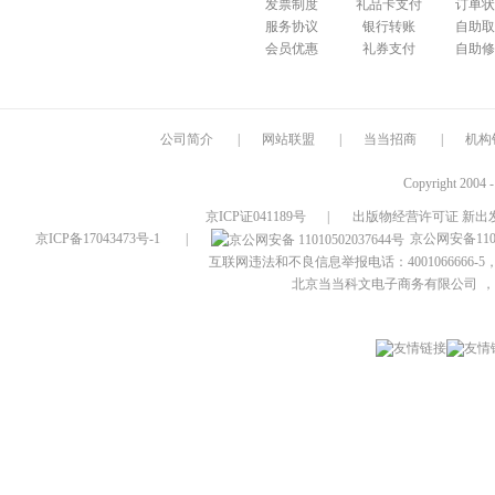
发票制度
礼品卡支付
订单状
服务协议
银行转账
自助取
会员优惠
礼券支付
自助修
公司简介
|
网站联盟
|
当当招商
|
机构
Copyright 2004 
京ICP证041189号
|
出版物经营许可证 新出发
京ICP备17043473号-1
|
京公网安备1101
互联网违法和不良信息举报电话：4001066666-5，
北京当当科文电子商务有限公司
，