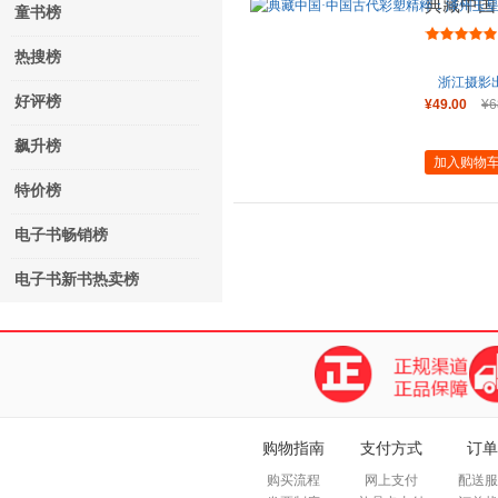
典藏中国
童书榜
彩塑
热搜榜
浙江摄影
好评榜
¥49.00
¥6
飙升榜
加入购物
特价榜
电子书畅销榜
电子书新书热卖榜
购物指南
支付方式
订单
购买流程
网上支付
配送服