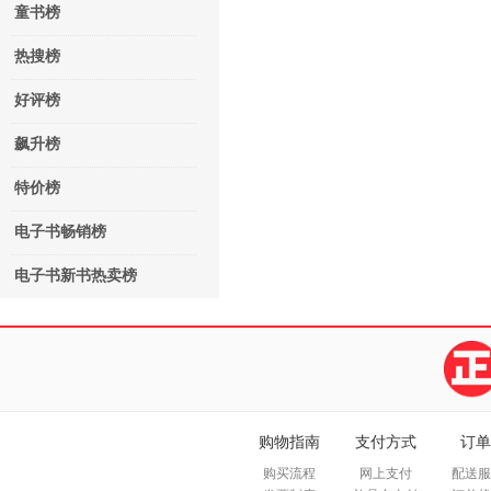
童书榜
热搜榜
好评榜
飙升榜
特价榜
电子书畅销榜
电子书新书热卖榜
购物指南
支付方式
订单
购买流程
网上支付
配送服