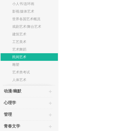
小人书/连环画
影视/媒体艺术
世界各国艺术概况
戏剧艺术/舞台艺术
建筑艺术
工艺美术
艺术舞蹈
民间艺术
雕塑
艺术类考试
人体艺术
动漫/幽默
心理学
管理
青春文学