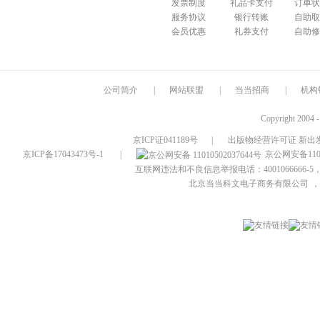
发票制度
礼品卡支付
订单状
服务协议
银行转账
自助取
会员优惠
礼券支付
自助修
公司简介
|
网站联盟
|
当当招商
|
机构
Copyright 2004 
京ICP证041189号
|
出版物经营许可证 新出发
京ICP备17043473号-1
|
京公网安备1101
互联网违法和不良信息举报电话：4001066666-5，
北京当当科文电子商务有限公司
，