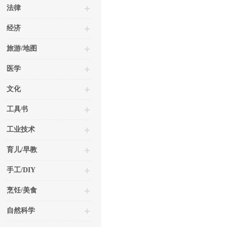
法律
经济
旅游/地图
医学
文化
工具书
工业技术
育儿/早教
手工/DIY
烹饪/美食
自然科学