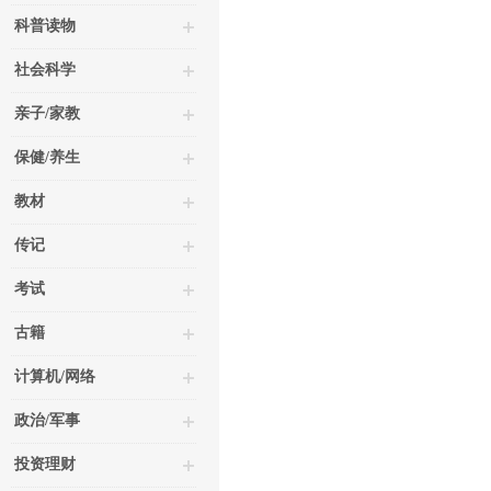
科普读物
社会科学
亲子/家教
保健/养生
教材
传记
考试
古籍
计算机/网络
政治/军事
投资理财